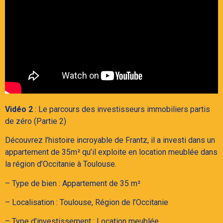
Vidéo 2
: Le parcours des investisseurs immobiliers partis
de zéro (Partie 2)
Découvrez l’histoire incroyable de Frantz, il a investi dans un
appartement de 35m² qu’il exploite en location meublée dans
la région d’Occitanie à Toulouse.
– Type de bien : Appartement de 35 m²
– Localisation : Toulouse, Région de l’Occitanie
– Type d’investissement : Location meublée