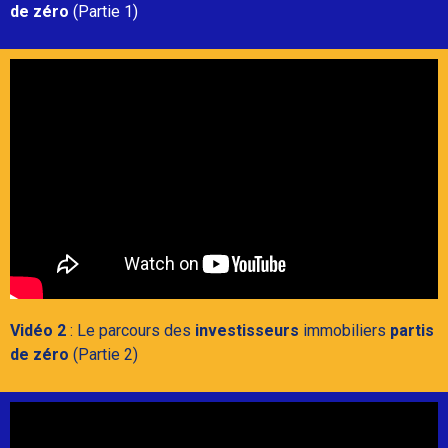
de zéro
(Partie 1)
Vidéo 2
: Le parcours des
investisseurs
immobiliers
partis
de zéro
(Partie 2)