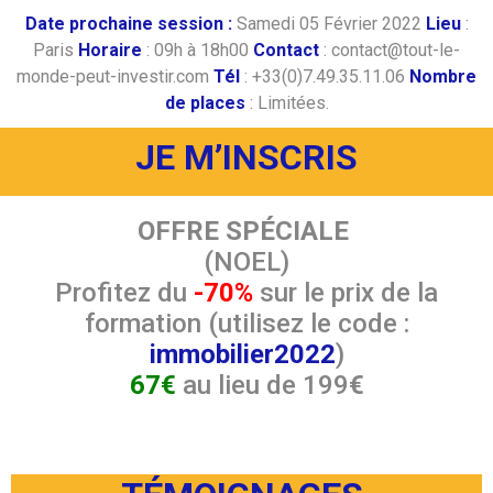
Date prochaine session :
Samedi 05 Février 2022
Lieu
:
Paris
Horaire
: 09h à 18h00
Contact
: contact@tout-le-
monde-peut-investir.com
Tél
: +33(0)7.49.35.11.06
Nombre
de places
: Limitées.
JE M’INSCRIS
OFFRE SPÉCIALE
(NOEL)
Profitez du
-70%
sur le prix de la
formation (utilisez le code :
immobilier2022
)
67€
au lieu de 199
€