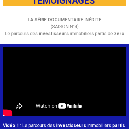
TÉMOIGNAGES
LA SÉRIE DOCUMENTAIRE INÉDITE
(SAISON N°4)
Le parcours des
investisseurs
immobiliers partis de
zéro
Vidéo 1
: Le parcours des
investisseurs
immobiliers
partis